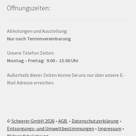
Öffnungszeiten:
Abholungen und Ausstellung:
Nur nach Terminvereinbarung
Unsere Telefon Zeiten:
Montag – Fr
eitag: 9:00 – 15:00
Uhr
Außerhalb dieser Zeiten könne Sie uns nur über unsere E-
Mail Adresse erreichen.
©
Scheerer GmbH 2026
•
AGB
•
Datenschutzerklärung
•
Entsorgungs- und Umweltbestimmungen
•
Impressum
•