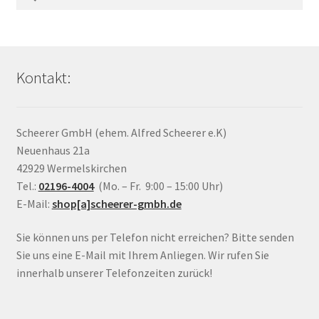
nach:
Kontakt:
Scheerer GmbH (ehem. Alfred Scheerer e.K)
Neuenhaus 21a
42929 Wermelskirchen
Tel.:
02196-4004
(Mo. – Fr. 9:00 – 15:00 Uhr)
E-Mail:
shop[a]scheerer-gmbh.de
Sie können uns per Telefon nicht erreichen? Bitte senden
Sie uns eine E-Mail mit Ihrem Anliegen. Wir rufen Sie
innerhalb unserer Telefonzeiten zurück!