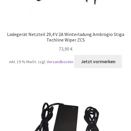
Ladegerät Netzteil 29,4 V 2A Winterladung Ambrogio Stiga
Techline Wiper ZCS
73,90
€
inkl. 19 % MwSt.
zzgl.
Versandkosten