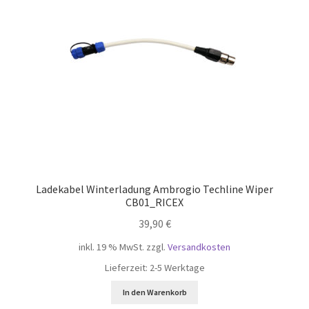
Ladekabel Winterladung Ambrogio Techline Wiper
CB01_RICEX
39,90
€
inkl. 19 % MwSt.
zzgl.
Versandkosten
Lieferzeit:
2-5 Werktage
In den Warenkorb