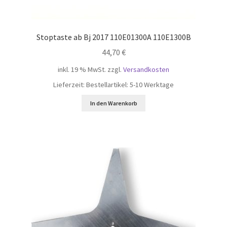
Stoptaste ab Bj 2017 110E01300A 110E1300B
44,70
€
inkl. 19 % MwSt.
zzgl.
Versandkosten
Lieferzeit:
Bestellartikel: 5-10 Werktage
In den Warenkorb