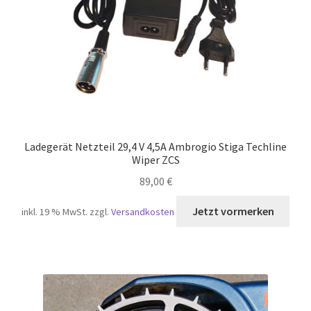
Ladegerät Netzteil 29,4 V 4,5A Ambrogio Stiga Techline
Wiper ZCS
89,00
€
inkl. 19 % MwSt.
zzgl.
Versandkosten