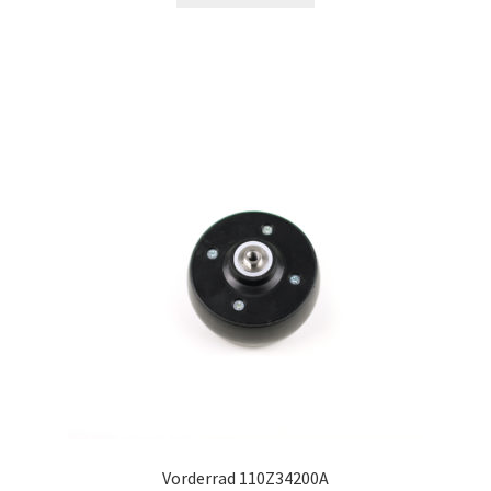
Vorderrad 110Z34200A