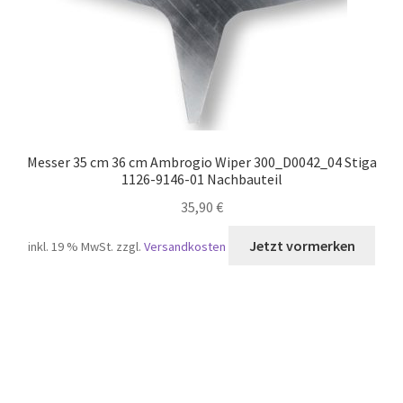
Messer 35 cm 36 cm Ambrogio Wiper 300_D0042_04 Stiga
1126-9146-01 Nachbauteil
35,90
€
inkl. 19 % MwSt.
zzgl.
Versandkosten