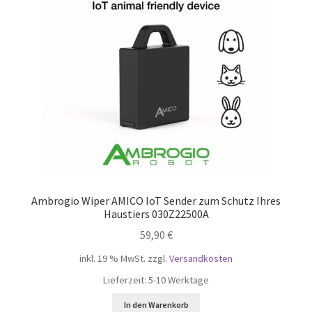
Ambrogio Wiper AMICO IoT Sender zum Schutz Ihres
Haustiers 030Z22500A
59,90
€
inkl. 19 % MwSt.
zzgl.
Versandkosten
Lieferzeit:
5-10 Werktage
In den Warenkorb