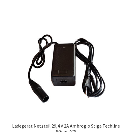
Ladegerät Netzteil 29,4 V 2A Ambrogio Stiga Techline
Wiper ZCS