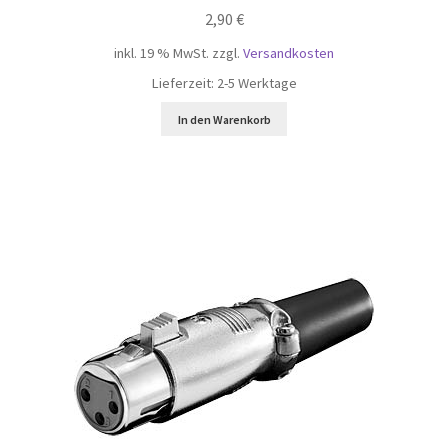
2,90
€
inkl. 19 % MwSt.
zzgl.
Versandkosten
Lieferzeit:
2-5 Werktage
In den Warenkorb