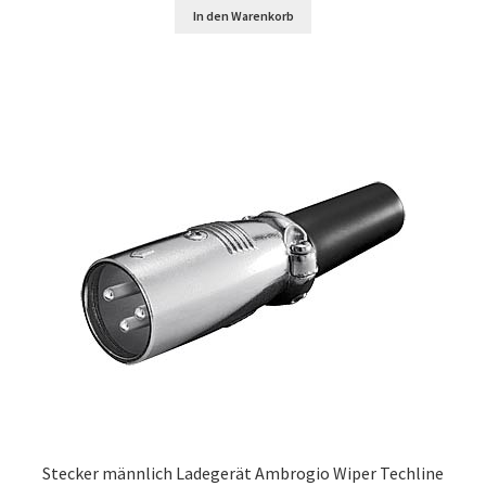
In den Warenkorb
Stecker männlich Ladegerät Ambrogio Wiper Techline