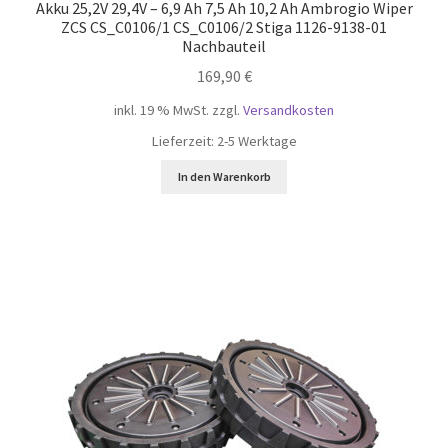
Akku 25,2V 29,4V – 6,9 Ah 7,5 Ah 10,2 Ah Ambrogio Wiper
ZCS CS_C0106/1 CS_C0106/2 Stiga 1126-9138-01
Nachbauteil
169,90
€
inkl. 19 % MwSt.
zzgl.
Versandkosten
Lieferzeit:
2-5 Werktage
In den Warenkorb