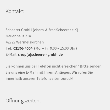
Kontakt:
Scheerer GmbH (ehem. Alfred Scheerer e.K)
Neuenhaus 21a
42929 Wermelskirchen
Tel.:
02196-4004
(Mo. – Fr. 9:00 – 15:00 Uhr)
E-Mail:
shop[a]scheerer-gmbh.de
Sie können uns per Telefon nicht erreichen? Bitte senden
Sie uns eine E-Mail mit Ihrem Anliegen. Wir rufen Sie
innerhalb unserer Telefonzeiten zurück!
Öffnungszeiten: