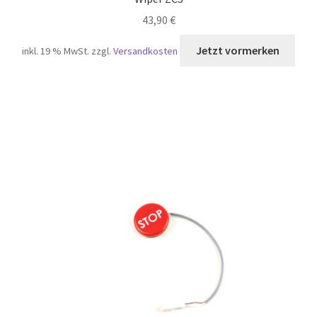
43,90
€
inkl. 19 % MwSt.
zzgl.
Versandkosten