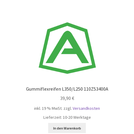
Gummiflexreifen L350/L250 110Z53400A
39,90
€
inkl. 19 % MwSt.
zzgl.
Versandkosten
Lieferzeit:
10-20 Werktage
In den Warenkorb