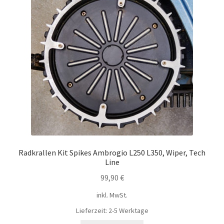
Radkrallen Kit Spikes Ambrogio L250 L350, Wiper, Tech
Line
99,90
€
inkl. MwSt.
Lieferzeit:
2-5 Werktage