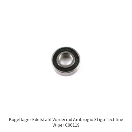
Kugellager Edelstahl Vorderrad Ambrogio Stiga Techline
Wiper C00119