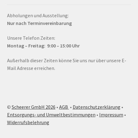
Abholungen und Ausstellung:
Nur nach Terminvereinbarung
Unsere Telefon Zeiten:
Montag – Fr
eitag: 9:00 – 15:00
Uhr
Außerhalb dieser Zeiten könne Sie uns nur über unsere E-
Mail Adresse erreichen.
©
Scheerer GmbH 2026
•
AGB
•
Datenschutzerklärung
•
Entsorgungs- und Umweltbestimmungen
•
Impressum
•
Widerrufsbelehrung