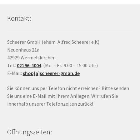
Kontakt:
Scheerer GmbH (ehem. Alfred Scheerer e.K)
Neuenhaus 21a
42929 Wermelskirchen
Tel.:
02196-4004
(Mo. – Fr. 9:00 – 15:00 Uhr)
E-Mail:
shop[a]scheerer-gmbh.de
Sie können uns per Telefon nicht erreichen? Bitte senden
Sie uns eine E-Mail mit Ihrem Anliegen. Wir rufen Sie
innerhalb unserer Telefonzeiten zurück!
Öffnungszeiten: