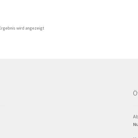
Ergebnis wird angezeigt
Ö
Ab
Nu