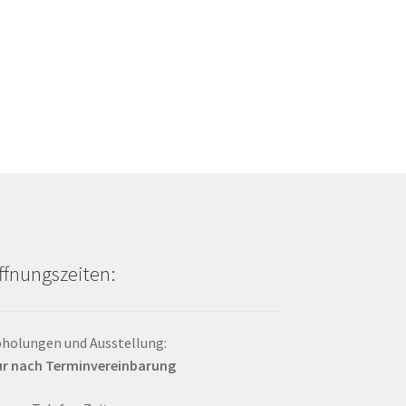
ffnungszeiten:
holungen und Ausstellung:
r nach Terminvereinbarung