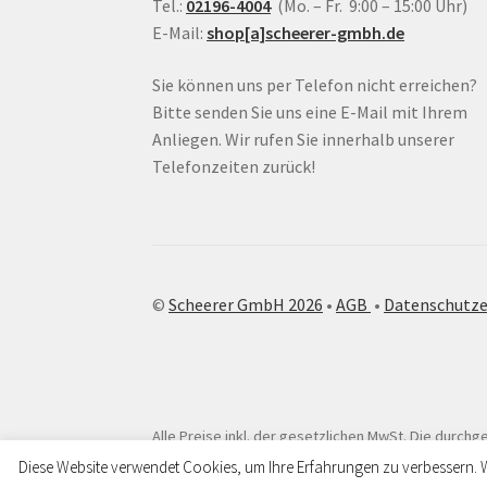
Tel.:
02196-4004
(Mo. – Fr. 9:00 – 15:00 Uhr)
E-Mail:
shop[a]scheerer-gmbh.de
Sie können uns per Telefon nicht erreichen?
Bitte senden Sie uns eine E-Mail mit Ihrem
Anliegen. Wir rufen Sie innerhalb unserer
Telefonzeiten zurück!
©
Scheerer GmbH 2026
•
AGB
•
Datenschutze
Alle Preise inkl. der gesetzlichen MwSt.
Die durchge
Diese Website verwendet Cookies, um Ihre Erfahrungen zu verbessern. 