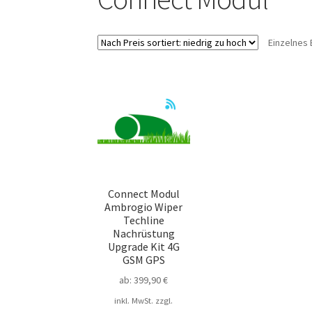
Einzelnes 
Connect Modul
Ambrogio Wiper
Techline
Nachrüstung
Upgrade Kit 4G
GSM GPS
ab:
399,90
€
inkl. MwSt.
zzgl.