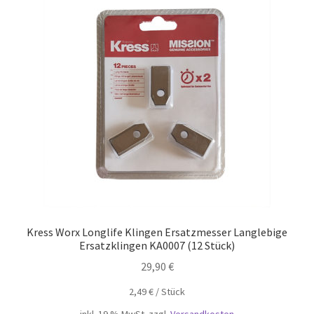
Kress Worx Longlife Klingen Ersatzmesser Langlebige
Ersatzklingen KA0007 (12 Stück)
29,90
€
2,49
€
/
Stück
inkl. 19 % MwSt.
zzgl.
Versandkosten