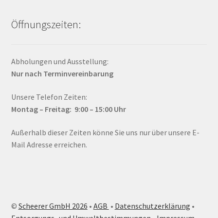
Öffnungszeiten:
Abholungen und Ausstellung:
Nur nach Terminvereinbarung
Unsere Telefon Zeiten:
Montag – Fr
eitag: 9:00 – 15:00
Uhr
Außerhalb dieser Zeiten könne Sie uns nur über unsere E-
Mail Adresse erreichen.
©
Scheerer GmbH 2026
•
AGB
•
Datenschutzerklärung
•
Entsorgungs- und Umweltbestimmungen
•
Impressum
•