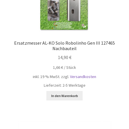
Ersatzmesser AL-KO Solo Robolinho Gen III 127465
Nachbauteil
14,90
€
1,66
€
/
Stück
inkl. 19 % MwSt.
zzgl.
Versandkosten
Lieferzeit:
2-5 Werktage
In den Warenkorb