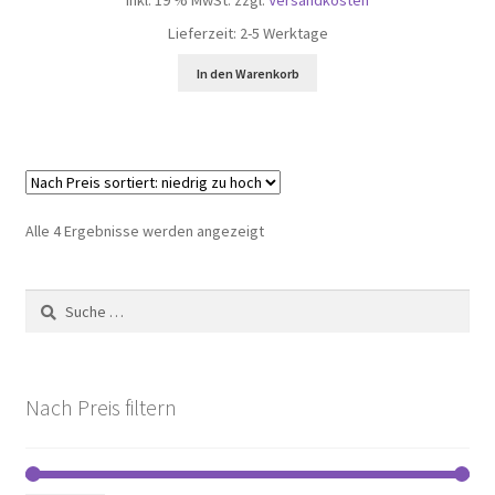
Lieferzeit:
2-5 Werktage
In den Warenkorb
Nach
Alle 4 Ergebnisse werden angezeigt
Preis
sortiert:
Suche
aufsteigend
nach:
Nach Preis filtern