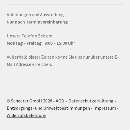
Abholungen und Ausstellung:
Nur nach Terminvereinbarung
Unsere Telefon Zeiten:
Montag – Fr
eitag: 9:00 – 15:00
Uhr
Außerhalb dieser Zeiten könne Sie uns nur über unsere E-
Mail Adresse erreichen.
©
Scheerer GmbH 2026
•
AGB
•
Datenschutzerklärung
•
Entsorgungs- und Umweltbestimmungen
•
Impressum
•
Widerrufsbelehrung