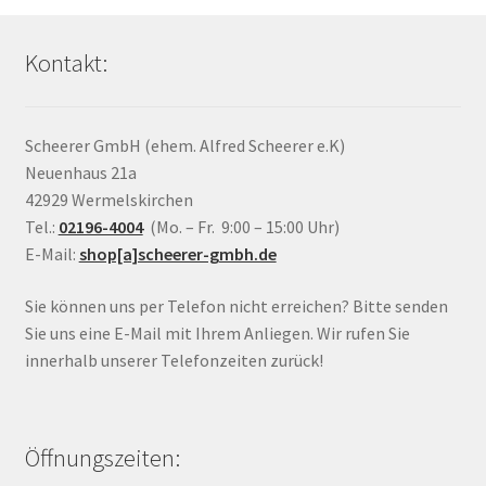
Kontakt:
Scheerer GmbH (ehem. Alfred Scheerer e.K)
Neuenhaus 21a
42929 Wermelskirchen
Tel.:
02196-4004
(Mo. – Fr. 9:00 – 15:00 Uhr)
E-Mail:
shop[a]scheerer-gmbh.de
Sie können uns per Telefon nicht erreichen? Bitte senden
Sie uns eine E-Mail mit Ihrem Anliegen. Wir rufen Sie
innerhalb unserer Telefonzeiten zurück!
Öffnungszeiten: