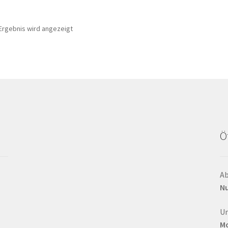
Ergebnis wird angezeigt
Ö
Ab
Nu
Un
Mo