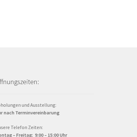
ffnungszeiten:
holungen und Ausstellung:
r nach Terminvereinbarung
sere Telefon Zeiten:
ntag – Fr
eitag: 9:00 – 15:00
Uhr