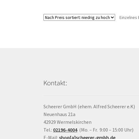
Einzelnes 
Kontakt:
Scheerer GmbH (ehem. Alfred Scheerer e.K)
Neuenhaus 21a
42929 Wermelskirchen
Tel.:
02196-4004
(Mo. – Fr. 9:00 – 15:00 Uhr)
E-Mail:
shop[a]scheerer-gmbh.de