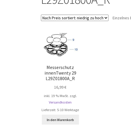
Einzelnes 
Messerschutz
innenTwenty 29
L29Z01800A_R
16,99
€
inkl. 19 % MwSt.
zzgl.
Versandkosten
Lieferzeit:
5-10 Werktage
In den Warenkorb