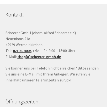
Kontakt:
Scheerer GmbH (ehem. Alfred Scheerer e.K)
Neuenhaus 21a
42929 Wermelskirchen
Tel.:
02196-4004
(Mo. – Fr. 9:00 – 15:00 Uhr)
E-Mail:
shop[a]scheerer-gmbh.de
Sie können uns per Telefon nicht erreichen? Bitte senden
Sie uns eine E-Mail mit Ihrem Anliegen. Wir rufen Sie
innerhalb unserer Telefonzeiten zurück!
Öffnungszeiten: