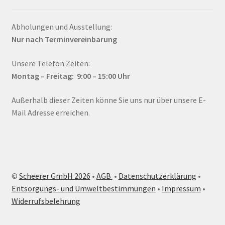
Abholungen und Ausstellung:
Nur nach Terminvereinbarung
Unsere Telefon Zeiten:
Montag – Fr
eitag: 9:00 – 15:00
Uhr
Außerhalb dieser Zeiten könne Sie uns nur über unsere E-
Mail Adresse erreichen.
©
Scheerer GmbH 2026
•
AGB
•
Datenschutzerklärung
•
Entsorgungs- und Umweltbestimmungen
•
Impressum
•
Widerrufsbelehrung