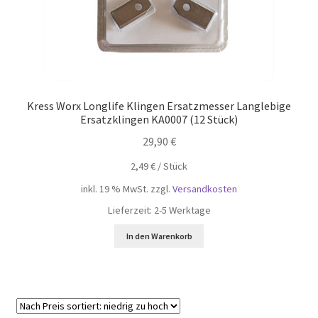
Kress Worx Longlife Klingen Ersatzmesser Langlebige
Ersatzklingen KA0007 (12 Stück)
29,90
€
2,49
€
/
Stück
inkl. 19 % MwSt.
zzgl.
Versandkosten
Lieferzeit:
2-5 Werktage
In den Warenkorb