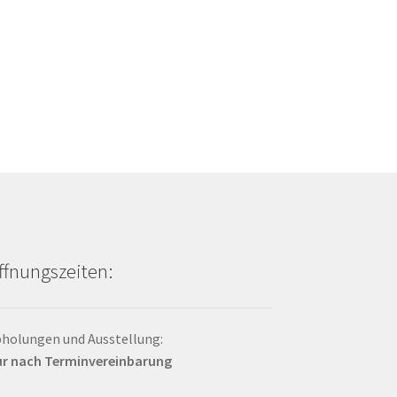
ffnungszeiten:
holungen und Ausstellung:
r nach Terminvereinbarung