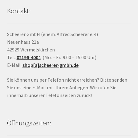
Kontakt:
Scheerer GmbH (ehem. Alfred Scheerer e.K)
Neuenhaus 21a
42929 Wermelskirchen
Tel.:
02196-4004
(Mo. – Fr. 9:00 – 15:00 Uhr)
E-Mail:
shop[a]scheerer-gmbh.de
Sie können uns per Telefon nicht erreichen? Bitte senden
Sie uns eine E-Mail mit Ihrem Anliegen. Wir rufen Sie
innerhalb unserer Telefonzeiten zurück!
Öffnungszeiten: