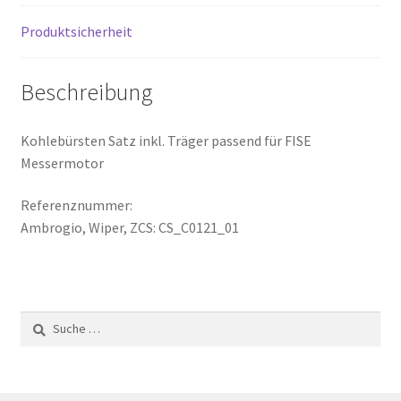
Produktsicherheit
Beschreibung
Kohlebürsten Satz inkl. Träger passend für FISE
Messermotor
Referenznummer:
Ambrogio, Wiper, ZCS: CS_C0121_01
Suche
nach: