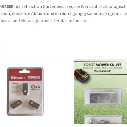
KR260E
richtet sich an Gartenbesitzer, die Wert auf technologisch
ision, effiziente Abläufe und ein durchgängig sauberes Ergebnis l
klusive perfekt ausgearbeiteter Rasenkanten.
n …