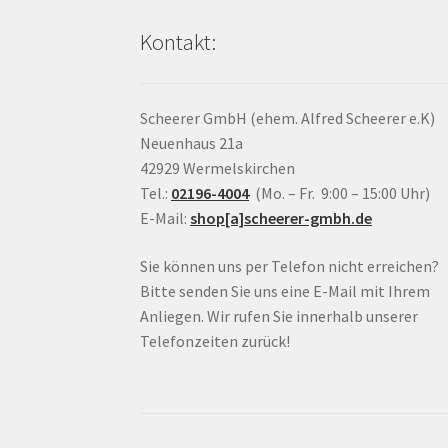
Kontakt:
Scheerer GmbH (ehem. Alfred Scheerer e.K)
Neuenhaus 21a
42929 Wermelskirchen
Tel.:
02196-4004
(Mo. – Fr. 9:00 – 15:00 Uhr)
E-Mail:
shop[a]scheerer-gmbh.de
Sie können uns per Telefon nicht erreichen?
Bitte senden Sie uns eine E-Mail mit Ihrem
Anliegen. Wir rufen Sie innerhalb unserer
Telefonzeiten zurück!