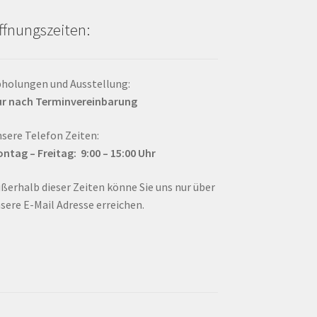
ffnungszeiten:
holungen und Ausstellung:
r nach Terminvereinbarung
sere Telefon Zeiten:
ntag – Fr
eitag: 9:00 – 15:00
Uhr
ßerhalb dieser Zeiten könne Sie uns nur über
sere E-Mail Adresse erreichen.