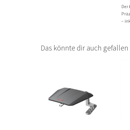
Der
Präz
– in
Das könnte dir auch gefalle