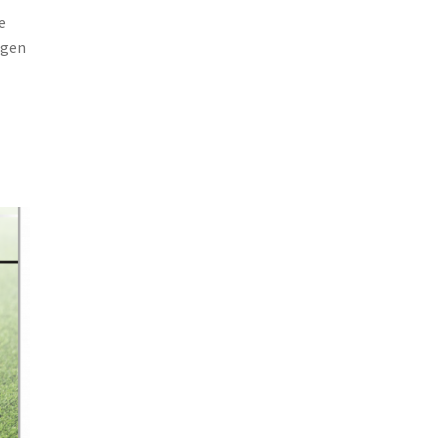
e
egen