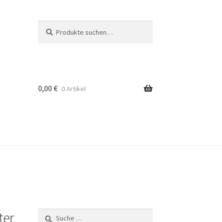
Suche
Suche
nach:
0,00
€
0 Artikel
ter
Suche