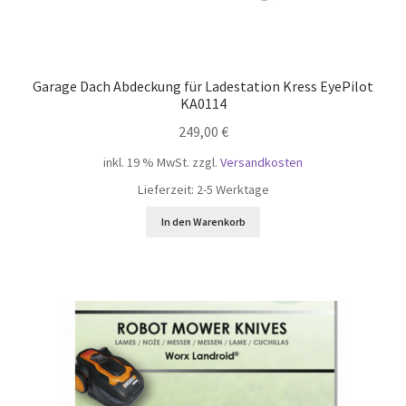
Garage Dach Abdeckung für Ladestation Kress EyePilot
KA0114
249,00
€
inkl. 19 % MwSt.
zzgl.
Versandkosten
Lieferzeit:
2-5 Werktage
In den Warenkorb