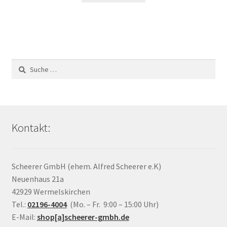
Suche
nach:
Kontakt:
Scheerer GmbH (ehem. Alfred Scheerer e.K)
Neuenhaus 21a
42929 Wermelskirchen
Tel.:
02196-4004
(Mo. – Fr. 9:00 – 15:00 Uhr)
E-Mail:
shop[a]scheerer-gmbh.de