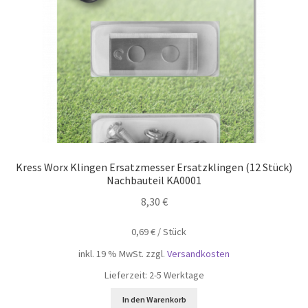
Kress Worx Klingen Ersatzmesser Ersatzklingen (12 Stück)
Nachbauteil KA0001
8,30
€
0,69
€
/
Stück
inkl. 19 % MwSt.
zzgl.
Versandkosten
Lieferzeit:
2-5 Werktage
In den Warenkorb