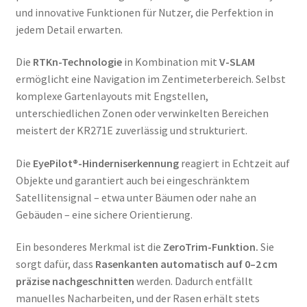
und innovative Funktionen für Nutzer, die Perfektion in
jedem Detail erwarten.
Die
RTKn-Technologie
in Kombination mit
V-SLAM
ermöglicht eine Navigation im Zentimeterbereich. Selbst
komplexe Gartenlayouts mit Engstellen,
unterschiedlichen Zonen oder verwinkelten Bereichen
meistert der KR271E zuverlässig und strukturiert.
Die
EyePilot®-Hinderniserkennung
reagiert in Echtzeit auf
Objekte und garantiert auch bei eingeschränktem
Satellitensignal – etwa unter Bäumen oder nahe an
Gebäuden – eine sichere Orientierung.
Ein besonderes Merkmal ist die
ZeroTrim-Funktion.
Sie
sorgt dafür, dass
Rasenkanten automatisch auf 0–2 cm
präzise nachgeschnitten
werden. Dadurch entfällt
manuelles Nacharbeiten, und der Rasen erhält stets