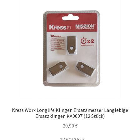
Kress Worx Longlife Klingen Ersatzmesser Langlebige
Ersatzklingen KA0007 (12 Stück)
29,90
€
2,49
€
/
Stück