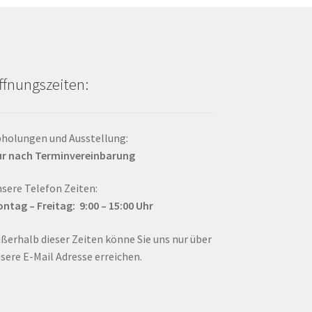
ffnungszeiten:
holungen und Ausstellung:
r nach Terminvereinbarung
sere Telefon Zeiten:
ntag – Fr
eitag: 9:00 – 15:00
Uhr
ßerhalb dieser Zeiten könne Sie uns nur über
sere E-Mail Adresse erreichen.