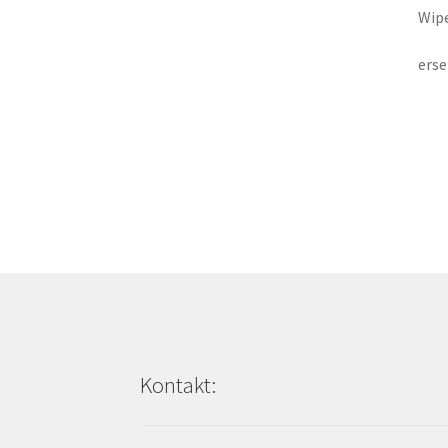
Wipe
erse
Kontakt: