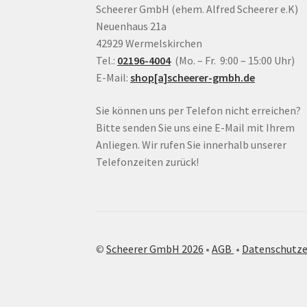
Scheerer GmbH (ehem. Alfred Scheerer e.K)
Neuenhaus 21a
42929 Wermelskirchen
Tel.:
02196-4004
(Mo. – Fr. 9:00 – 15:00 Uhr)
E-Mail:
shop[a]scheerer-gmbh.de
Sie können uns per Telefon nicht erreichen?
Bitte senden Sie uns eine E-Mail mit Ihrem
Anliegen. Wir rufen Sie innerhalb unserer
Telefonzeiten zurück!
©
Scheerer GmbH 2026
•
AGB
•
Datenschutze