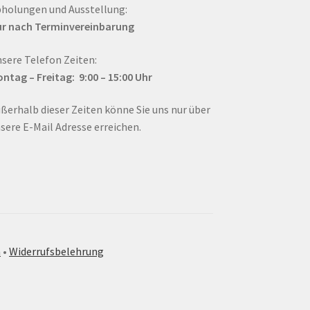
holungen und Ausstellung:
r nach Terminvereinbarung
sere Telefon Zeiten:
ntag – Fr
eitag: 9:00 – 15:00
Uhr
ßerhalb dieser Zeiten könne Sie uns nur über
sere E-Mail Adresse erreichen.
m
•
Widerrufsbelehrung