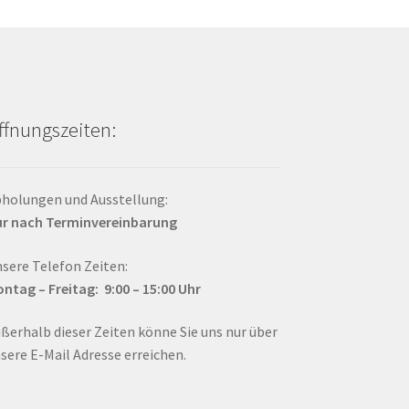
ffnungszeiten:
holungen und Ausstellung:
r nach Terminvereinbarung
sere Telefon Zeiten:
ntag – Fr
eitag: 9:00 – 15:00
Uhr
ßerhalb dieser Zeiten könne Sie uns nur über
sere E-Mail Adresse erreichen.