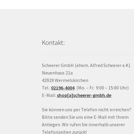
Kontakt:
Scheerer GmbH (ehem. Alfred Scheerer e.K)
Neuenhaus 21a
42929 Wermelskirchen
Tel.:
02196-4004
(Mo. – Fr. 9:00 – 15:00 Uhr)
E-Mail:
shop[a]scheerer-gmbh.de
Sie können uns per Telefon nicht erreichen?
Bitte senden Sie uns eine E-Mail mit Ihrem
Anliegen. Wir rufen Sie innerhalb unserer
Telefonzeiten zurück!