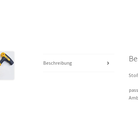
Be
Beschreibung
Sto
pass
Ambr